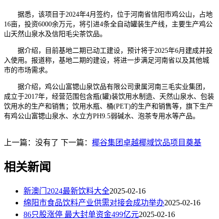
据悉，该项目于2024年4月签约，位于河南省信阳市鸡公山，占地
16亩，投资6000余万元，将引进4条全自动罐装生产线，主要生产鸡公
山天然山泉水及信阳毛尖茶饮品。
据介绍，目前基地二期已动工建设，预计将于2025年6月建成并投
入使用。报道称，基地二期的建设，将进一步满足河南省以及其他城
市的市场需求。
据介绍，鸡公山富锶山泉饮品有限公司隶属河南三毛实业集团，
成立于2017年，经营范围包含瓶(罐)装饮用水制造、天然山泉水、包装
饮用水的生产和销售；饮用水瓶、桶(PET)的生产和销售等，旗下生产
有鸡公山富锶山泉水、水立方PH9.5弱碱水、泡茶专用水等产品。
上一篇：没有了
下一篇：
椰谷集团卓越椰域饮品项目奠基
相关新闻
新澳门2024最新饮料大全
2025-02-16
绵阳市食品饮料产业供需对接会成功举办
2025-02-16
86只股涨停 最大封单资金499亿元
2025-02-16