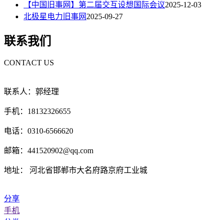
【中国旧事网】第二届交互设想国际会议
2025-12-03
北极星电力旧事网
2025-09-27
联系我们
CONTACT US
联系人：郭经理
手机：18132326655
电话：0310-6566620
邮箱：441520902@qq.com
地址： 河北省邯郸市大名府路京府工业城
分享
手机