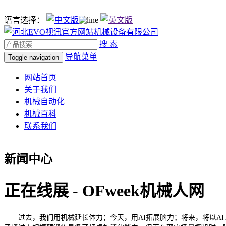
语言选择：
搜 索
导航菜单
Toggle navigation
网站首页
关于我们
机械自动化
机械百科
联系我们
新闻中心
正在线展 - OFweek机械人网
过去，我们用机械延长体力；今天，用AI拓展脑力；将来，将以AI Ag