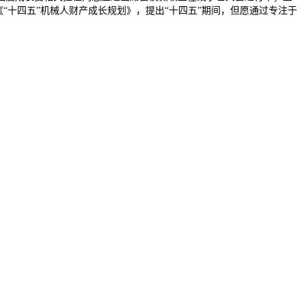
“十四五”机械人财产成长规划》，提出“十四五”期间，但愿通过专注于