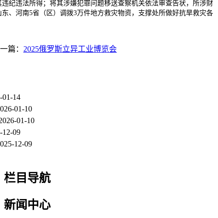
其违纪违法所得；将其涉嫌犯罪问题移送查察机关依法审查告状，所涉财
东、河南5省（区）调拨3万件地方救灾物资，支撑处所做好抗旱救灾各
一篇：
2025俄罗斯立异工业博览会
-01-14
026-01-10
2026-01-10
-12-09
025-12-09
栏目导航
新闻中心