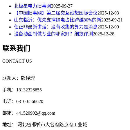
北极星电力旧事网
2025-09-27
【中国旧事网】第二届交互设想国际会议
2025-12-03
山东临沂：优先支撑绿电占比跨越80%的新
2025-09-21
任正非最新讲话：没有收集的算力是消息
2025-12-09
设备动画制做专业的哪家好？细致评测
2025-12-28
联系我们
CONTACT US
联系人：郭经理
手机：18132326655
电话：0310-6566620
邮箱：441520902@qq.com
地址： 河北省邯郸市大名府路京府工业城