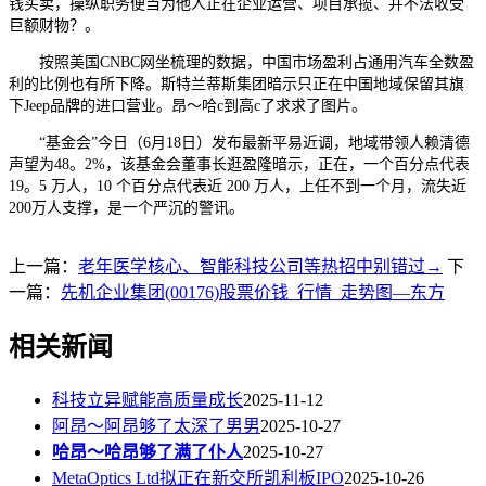
钱买卖，操纵职务便当为他人正在企业运营、项目承揽、并不法收受
巨额财物？。
按照美国CNBC网坐梳理的数据，中国市场盈利占通用汽车全数盈
利的比例也有所下降。斯特兰蒂斯集团暗示只正在中国地域保留其旗
下Jeep品牌的进口营业。昂～哈c到高c了求求了图片。
“基金会”今日（6月18日）发布最新平易近调，地域带领人赖清德
声望为48。2%，该基金会董事长逛盈隆暗示，正在，一个百分点代表
19。5 万人，10 个百分点代表近 200 万人，上任不到一个月，流失近
200万人支撑，是一个严沉的警讯。
上一篇：
老年医学核心、智能科技公司等热招中别错过→
下
一篇：
先机企业集团(00176)股票价钱_行情_走势图—东方
相关新闻
科技立异赋能高质量成长
2025-11-12
阿昂～阿昂够了太深了男男
2025-10-27
哈昂～哈昂够了满了仆人
2025-10-27
MetaOptics Ltd拟正在新交所凯利板IPO
2025-10-26