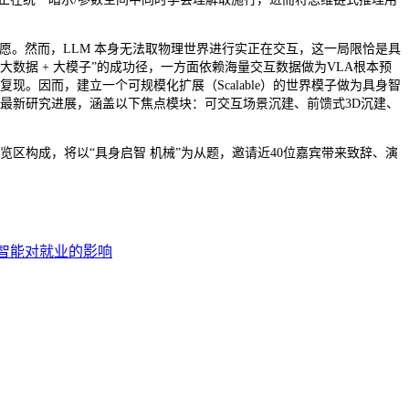
愿。然而，LLM 本身无法取物理世界进行实正在交互，这一局限恰是具
M“大数据 + 大模子”的成功径，一方面依赖海量交互数据做为VLA根本预
。因而，建立一个可规模化扩展（Scalable）的世界模子做为具身智
最新研究进展，涵盖以下焦点模块：可交互场景沉建、前馈式3D沉建、
+展览区构成，将以“具身启智 机械”为从题，邀请近40位嘉宾带来致辞、演
智能对就业的影响