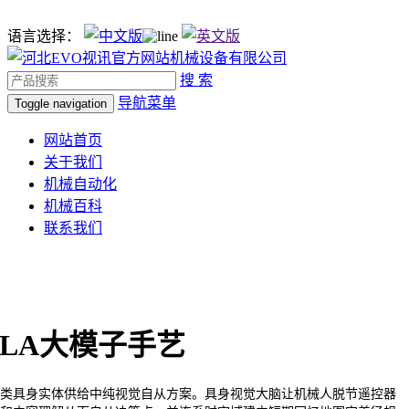
语言选择：
搜 索
导航菜单
Toggle navigation
网站首页
关于我们
机械自动化
机械百科
联系我们
VLA大模子手艺
类具身实体供给中纯视觉自从方案。具身视觉大脑让机械人脱节遥控器