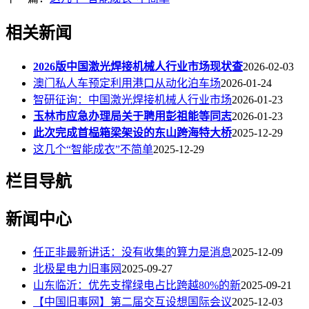
相关新闻
2026版中国激光焊接机械人行业市场现状查
2026-02-03
澳门私人车预定利用港口从动化泊车场
2026-01-24
智研征询：中国激光焊接机械人行业市场
2026-01-23
玉林市应急办理局关于聘用彭祖能等同志
2026-01-23
此次完成首榀箱梁架设的东山跨海特大桥
2025-12-29
这几个“智能成衣”不简单
2025-12-29
栏目导航
新闻中心
任正非最新讲话：没有收集的算力是消息
2025-12-09
北极星电力旧事网
2025-09-27
山东临沂：优先支撑绿电占比跨越80%的新
2025-09-21
【中国旧事网】第二届交互设想国际会议
2025-12-03