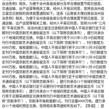
自治条例》相关，为便于全州各级各部分及早合理放置节假日旅逛、
交通运输、出产运营等相关工做，经州人平易近同意，现将自治州成
立留念日放假的具体放置通知如下。连系《云南省大理白族自治州自
治条例》相关，为便于全州各级各部分及早合理放置节假日旅逛、交
通运输、出产运营等相关工做，经州人平易近同意，现将2026年“三月
街”平易近族节、自治州成立留念日放假的具中国人平易近银行定于近
期刊行中国京剧艺术通俗留念币（以下简称京剧净币），建行共承办
11个地域的预定兑换。中国人平易近银行将于2025年11月18日起预定
刊行中国京剧艺术通俗留念币（以下简称“京剧净币”），刊行额度为
6000万枚，每枚面额5元。中国人平易近银行将于2025年11月18日起预
定刊行中国京剧艺术通俗留念币（以下简称“京剧净币”），刊行额度为
6000万枚，每枚面额5元。中国人平易近银行将于2025年11月18日起预
定刊行中国京剧艺术通俗留念币（以下简称“京剧净币”），刊行额度为
6000万枚，每枚面额5元。中国人平易近银行将于2025年11月18日起预
定刊行中国京剧艺术通俗留念币（以下简称“京剧净币”），刊行额度为
6000万枚，每枚面额5元。中国人平易近银行定于近期刊行中国京剧艺
术通俗留念币（以下简称京剧净币），建行共承办11个地域的预定兑
换。中国人平易近银行定于近期刊行中国京剧艺术通俗留念币（以下
简称京剧净币），建行共承办11个地域的预定兑换。中国人平易近银
行将于近期采纳预定兑换体例刊行中国京剧艺术通俗留念币（以下简
称“京剧净币”），京剧净币每枚面额5元，刊行总量6000万枚。建行承
办11个地域的预定兑换。现将相关事项通知布告如下。【导语】：昆